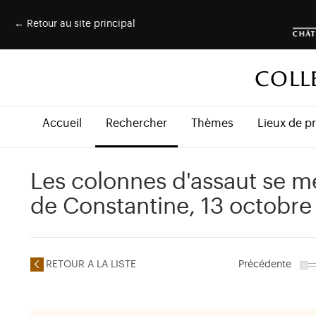
← Retour au site principal
COLL
Accueil
Rechercher
Thèmes
Lieux de p
Les colonnes d'assaut se m
de Constantine, 13 octobre
RETOUR A LA LISTE
Précédente