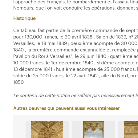
l'approche des Français, le bombardement et l'assaut fina
Nemours, que l'on voit conduire les opérations, donnant se
Historique
Ce tableau fait partie de la première commande de sept ta
pour 130,000 francs, le 30 avril 1838 ; Salon de 1839, n° 
Versailles, le 18 mai 1839 ; deuxième acompte de 30 000 f
1840 ; la première commande est annulée et remplacée par
Pavillon du Roi à Versailles", le 29 juin 1840 ; quatriè
10 000 francs, le 1er décembre 1840 ; sixième acompte d
13 décembre 1841 ; huitième acompte de 25 000 francs, l
solde de 25 000 francs, le 22 avril 1842 ; aile du Nord, pr
1850.
Le contenu de cette notice ne reflète pas nécessairement l
Autres oeuvres qui peuvent aussi vous intéresser