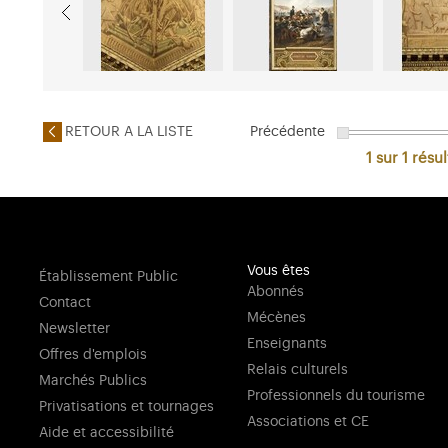
RETOUR A LA LISTE
Précédente
1 sur 1
résul
Vous êtes
Établissement Public
Abonnés
Contact
Mécènes
Newsletter
Enseignants
Offres d'emplois
Relais culturels
Marchés Publics
Professionnels du tourisme
Privatisations et tournages
Associations et CE
Aide et accessibilité