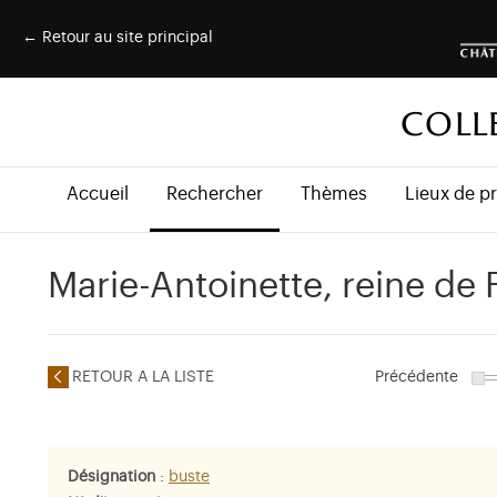
← Retour au site principal
COLL
Accueil
Rechercher
Thèmes
Lieux de p
Marie-Antoinette, reine de 
RETOUR A LA LISTE
Précédente
Désignation
:
buste