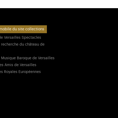
mobile du site collections
e Versailles Spectacles
 recherche du château de
 Musique Baroque de Versailles
es Amis de Versailles
es Royales Européennes