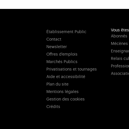
Vous êtes
Établissement Public
Abonnés
Contact
Mécènes
Newsletter
Enseigna
Offres d'emplois
Relais cu
Marchés Publics
Professio
Privatisations et tournages
Associati
Aide et accessibilité
Plan du site
Mentions légales
Gestion des cookies
Crédits