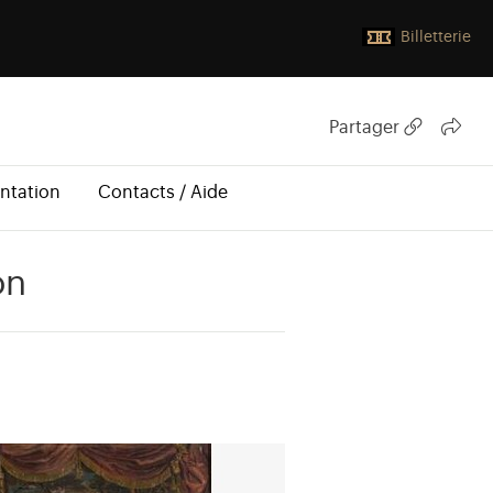
Billetterie
Partager
ntation
Contacts / Aide
on