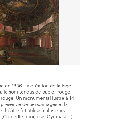
e en 1836. La création de la loge
 salle sont tendus de papier rouge
t rouge. Un monumental lustre à 14
a présence de personnages et la
théâtre fut utilisé à plusieurs
is (Comédie française, Gymnase...).