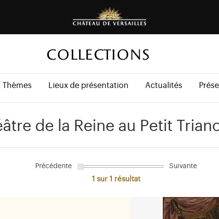
COLLECTIONS
Thèmes
Lieux de présentation
Actualités
Prése
éâtre de la Reine au Petit Trian
Précédente
Suivante
1 sur 1
résultat