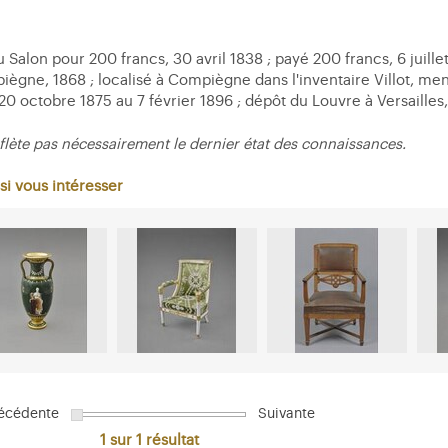
 Salon pour 200 francs, 30 avril 1838 ; payé 200 francs, 6 juillet
gne, 1868 ; localisé à Compiègne dans l'inventaire Villot, men
 20 octobre 1875 au 7 février 1896 ; dépôt du Louvre à Versaille
flète pas nécessairement le dernier état des connaissances.
si vous intéresser
écédente
Suivante
1 sur 1
résultat