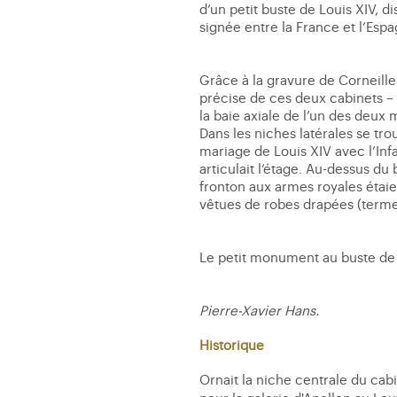
d’un petit buste de Louis XIV, 
signée entre la France et l’Espa
Grâce à la gravure de Corneille
précise de ces deux cabinets –
la baie axiale de l’un des deux 
Dans les niches latérales se tr
mariage de Louis XIV avec l’Inf
articulait l’étage. Au-dessus du 
fronton aux armes royales étai
vêtues de robes drapées (terme
Le petit monument au buste de 
Pierre-Xavier Hans.
Historique
Ornait la niche centrale du cab