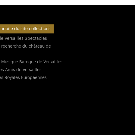
mobile du site collections
e Versailles Spectacles
 recherche du château de
 Musique Baroque de Versailles
es Amis de Versailles
es Royales Européennes