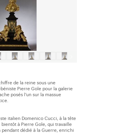
iffre de la reine sous une
ébéniste Pierre Gole pour la galerie
ache posés l’un sur la massue
tice.
ste italien Domenico Cucci, à la tête
ientôt à Pierre Gole, qui travaille
n pendant dédié à la Guerre, enrichi