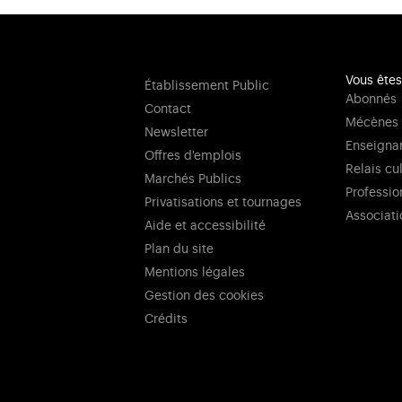
Vous êtes
Établissement Public
Abonnés
Contact
Mécènes
Newsletter
Enseigna
Offres d'emplois
Relais cu
Marchés Publics
Professio
Privatisations et tournages
Associati
Aide et accessibilité
Plan du site
Mentions légales
Gestion des cookies
Crédits