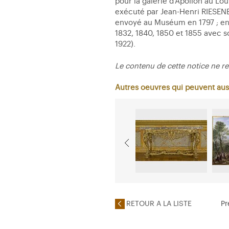
pour la galerie d'Apollon au Lo
exécuté par Jean-Henri RIESENE
envoyé au Muséum en 1797 ; entr
1832, 1840, 1850 et 1855 avec s
1922).
Le contenu de cette notice ne re
Autres oeuvres qui peuvent aus
RETOUR A LA LISTE
Pr