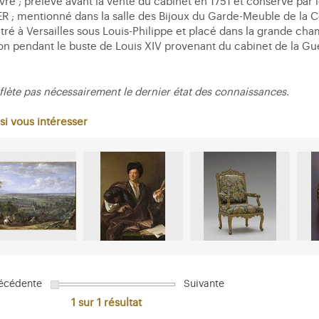
uvre ; prélevé avant la vente du cabinet en 1751 et conservé par
R ; mentionné dans la salle des Bijoux du Garde-Meuble de la Co
é à Versailles sous Louis-Philippe et placé dans la grande cha
on pendant le buste de Louis XIV provenant du cabinet de la Gu
flète pas nécessairement le dernier état des connaissances.
si vous intéresser
écédente
Suivante
1 sur 1
résultat