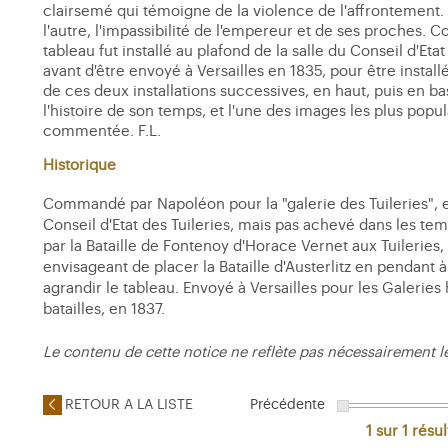
clairsemé qui témoigne de la violence de l'affrontement. Le
l'autre, l'impassibilité de l'empereur et de ses proches
tableau fut installé au plafond de la salle du Conseil d'Eta
avant d'être envoyé à Versailles en 1835, pour être installé
de ces deux installations successives, en haut, puis en b
l'histoire de son temps, et l'une des images les plus pop
commentée. F.L.
Historique
Commandé par Napoléon pour la "galerie des Tuileries", 
Conseil d'Etat des Tuileries, mais pas achevé dans les tem
par la Bataille de Fontenoy d'Horace Vernet aux Tuileries,
envisageant de placer la Bataille d'Austerlitz en pendant à
agrandir le tableau. Envoyé à Versailles pour les Galeries 
batailles, en 1837.
Le contenu de cette notice ne reflète pas nécessairement l
RETOUR A LA LISTE
Précédente
1 sur 1
résul