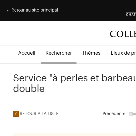
← Retour au site principal
COLL
Accueil
Rechercher
Thèmes
Lieux de p
Service "à perles et barbeau
double
RETOUR A LA LISTE
Précédente