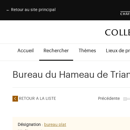
← Retour au site principal
COLL
Accueil
Rechercher
Thèmes
Lieux de p
Bureau du Hameau de Tria
RETOUR A LA LISTE
Précédente
Désignation
:
bureau plat