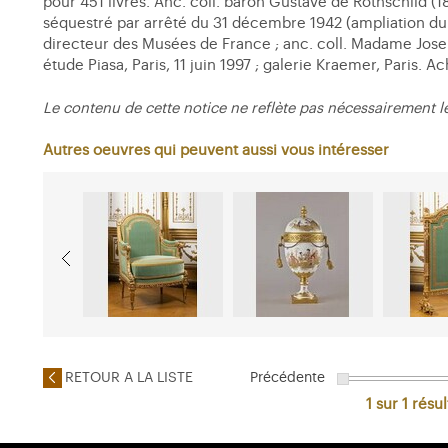
pour 451 livres. Anc. coll. baron Gustave de Rothschild (18
séquestré par arrêté du 31 décembre 1942 (ampliation du 2
directeur des Musées de France ; anc. coll. Madame Jose
étude Piasa, Paris, 11 juin 1997 ; galerie Kraemer, Paris.
Le contenu de cette notice ne reflète pas nécessairement l
Autres oeuvres qui peuvent aussi vous intéresser
RETOUR A LA LISTE
Précédente
1 sur 1
résul