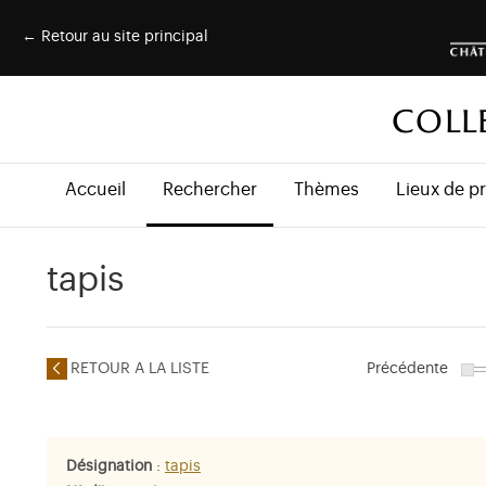
← Retour au site principal
COLL
Accueil
Rechercher
Thèmes
Lieux de p
tapis
RETOUR A LA LISTE
Précédente
Désignation
:
tapis