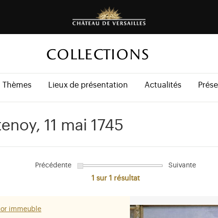
COLLECTIONS
Thèmes
Lieux de présentation
Actualités
Prése
tenoy, 11 mai 1745
Précédente
Suivante
1 sur 1
résultat
cor immeuble