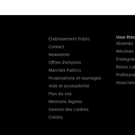
Vous êtes
Établissement Public
Abonnés
Contact
Mécènes
Newsletter
Enseigna
Offres d'emplois
Relais cu
Marchés Publics
Professio
Privatisations et tournages
Associati
Aide et accessibilité
Plan du site
Mentions légales
Gestion des cookies
Crédits