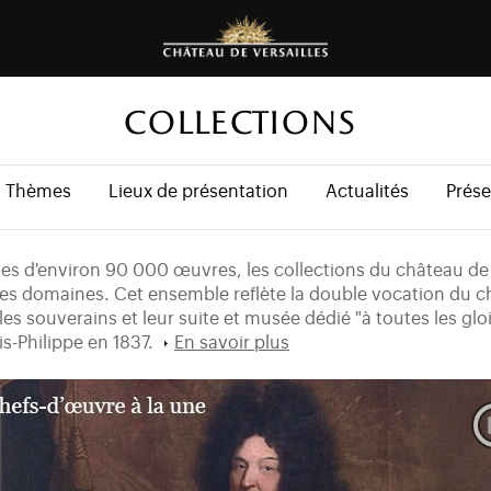
COLLECTIONS
Thèmes
Lieux de présentation
Actualités
Prése
tes d'environ 90 000 œuvres, les collections du château de 
ges domaines. Cet ensemble reflète la double vocation du ch
les souverains et leur suite et musée dédié "à toutes les glo
is-Philippe en 1837.
En savoir plus