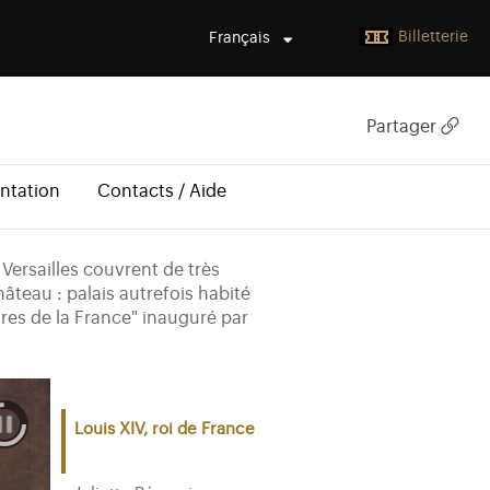
Billetterie
Français
Partager
ntation
Contacts / Aide
Versailles couvrent de très
âteau : palais autrefois habité
ires de la France" inauguré par
Louis XIV, roi de France