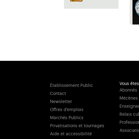
Vous êtes
Établissement Public
Abonnés
Contact
Mécènes
Newsletter
Enseigna
Offres d'emplois
Relais cu
Marchés Publics
Professio
Privatisations et tournages
Associati
Aide et accessibilité