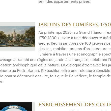
sein des appartements privés.
Jardins des Lumières, 1750
Au printemps 2026, au Grand Trianon, l'ex
1750-1800 » invite à une découverte inédi
siècle. Réunissant près de 160 œuvres pa
dessins, mobilier, projets d’architecture
lumière à travers une scénographie specta
aysage affranchi des règles du jardin à la française, célébrant l'ir
ocation philosophique de la nature. En dialogue étroit avec les
inette au Petit Trianon, l’exposition offre une relecture sensib
ic pourra découvrir ensuite, tels que le Belvédère, le temple d
e.
Enrichissement des coll