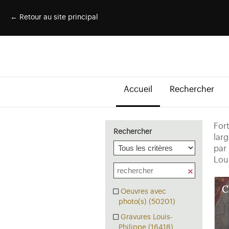
← Retour au site principal
Accueil
Rechercher
For
Rechercher
lar
par 
Lou
Oeuvres avec
photo(s) (50201)
Gravures Louis-
Philippe (16418)