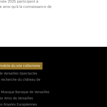
nnée 2025 participent à
e ainsi qu'à la connaissance de
mobile du site collections
e Versailles Spectacles
 recherche du château de
 Musique Baroque de Versailles
es Amis de Versailles
es Royales Européennes