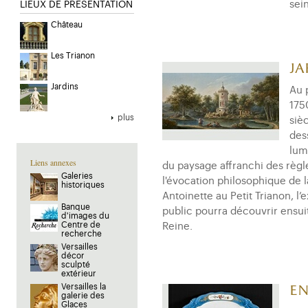
sei
LIEUX DE PRESENTATION
Château
Les Trianon
Ja
Jardins
Au 
175
plus
siè
des
lum
Liens annexes
du paysage affranchi des règles 
Galeries
l'évocation philosophique de 
historiques
Antoinette au Petit Trianon, l
Banque
public pourra découvrir ensui
d'images du
Centre de
Reine.
recherche
Versailles
décor
sculpté
extérieur
Versailles la
En
galerie des
Glaces