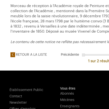
Morceau de réception à l'Académie royale de Peinture et 
collection de l'Académie ; mentionné dans la Première Sal
meuble lors de la saisie révolutionnaire, 9 décembre 179
l'école française, 28 mars 1798 par le huitième convoi [
à 1832 ; revenu à Versailles à une date indéterminée ; me
l’inventaire de 1850. Déposé au musée Vivenel de Compiègn
Le contenu de cette notice ne reflète pas nécessairement l
RETOUR A LA LISTE
Précédente
1 sur 2
résul
Vous êtes
Établissement Public
Abonnés
Contact
Mécènes
Newsletter
Enseignants