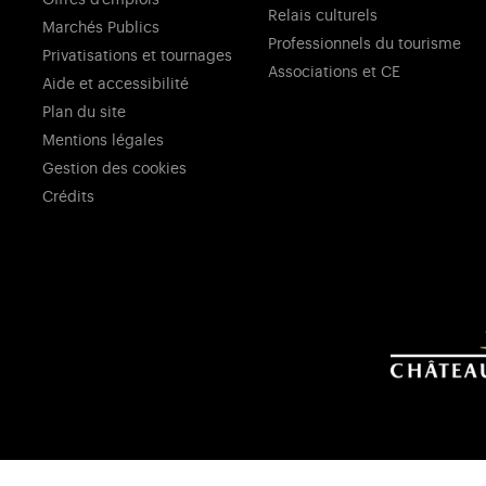
Offres d'emplois
Relais culturels
Marchés Publics
Professionnels du tourisme
Privatisations et tournages
Associations et CE
Aide et accessibilité
Plan du site
Mentions légales
Gestion des cookies
Crédits