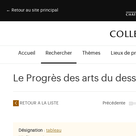
← Retour au site principal
COLL
Accueil
Rechercher
Thèmes
Lieux de p
Le Progrès des arts du dess
RETOUR A LA LISTE
Précédente
Désignation
:
tableau