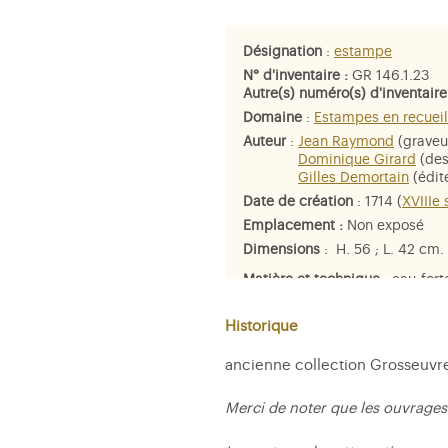
Désignation
:
estampe
N° d'inventaire :
GR 146.1.23
Autre(s) numéro(s) d'inventaire
Domaine
:
Estampes en recueil
Auteur
:
Jean Raymond
(graveu
Dominique Girard
(des
Gilles Demortain
(édit
Date de création
: 1714 (
XVIIIe 
Emplacement :
Non exposé
Dimensions
: H. 56 ; L. 42 cm.
Matière et technique
: eau-fort
Historique
ancienne collection Grosseuvre ;
Merci de noter que les ouvrages