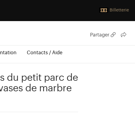
Billetterie
Partager
ntation
Contacts / Aide
s du petit parc de
s vases de marbre