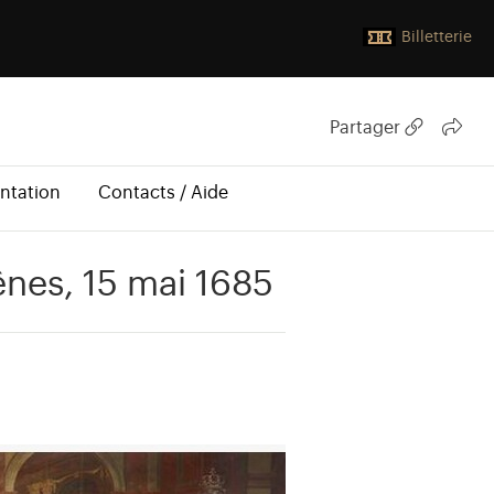
Billetterie
Partager
ntation
Contacts / Aide
ênes, 15 mai 1685