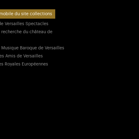
mobile du site collections
e Versailles Spectacles
 recherche du château de
 Musique Baroque de Versailles
es Amis de Versailles
es Royales Européennes