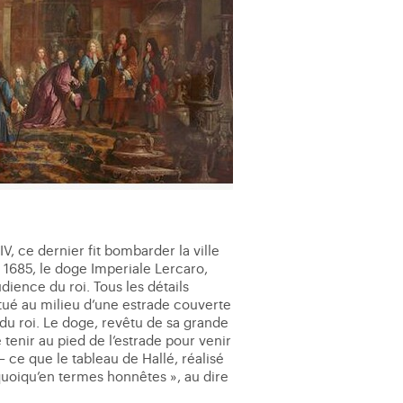
, ce dernier fit bombarder la ville
i 1685, le doge Imperiale Lercaro,
ience du roi. Tous les détails
situé au milieu d’une estrade couverte
 du roi. Le doge, revêtu de sa grande
 tenir au pied de l’estrade pour venir
 ce que le tableau de Hallé, réalisé
quoiqu’en termes honnêtes », au dire