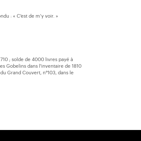
ndu : « C’est de m’y voir. »
1710 ; solde de 4000 livres payé à
des Gobelins dans l'inventaire de 1810
n du Grand Couvert, n°103, dans le