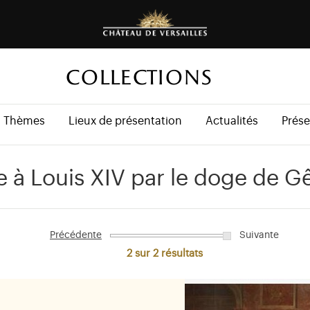
COLLECTIONS
Thèmes
Lieux de présentation
Actualités
Prése
e à Louis XIV par le doge de G
Précédente
Suivante
2 sur 2
résultats