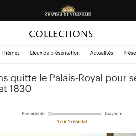
COLLECTIONS
Thèmes
Lieux de présentation
Actualités
Prése
s quitte le Palais-Royal pour s
let 1830
Précédente
Suivante
1 sur 1
résultat