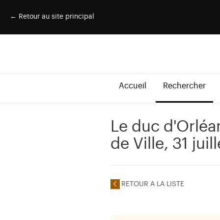
← Retour au site principal
Accueil
Rechercher
Le duc d'Orléan
de Ville, 31 juil
RETOUR A LA LISTE