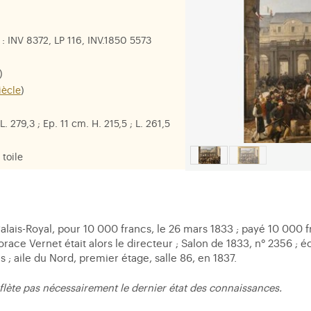
: INV 8372, LP 116, INV.1850 5573
)
iècle
)
L. 279,3 ; Ep. 11 cm. H. 215,5 ; L. 261,5
 toile
hilippe
ais-Royal, pour 10 000 francs, le 26 mars 1833 ; payé 10 000 fr
race Vernet était alors le directeur ; Salon de 1833, n° 2356 ; 
s ; aile du Nord, premier étage, salle 86, en 1837.
flète pas nécessairement le dernier état des connaissances.