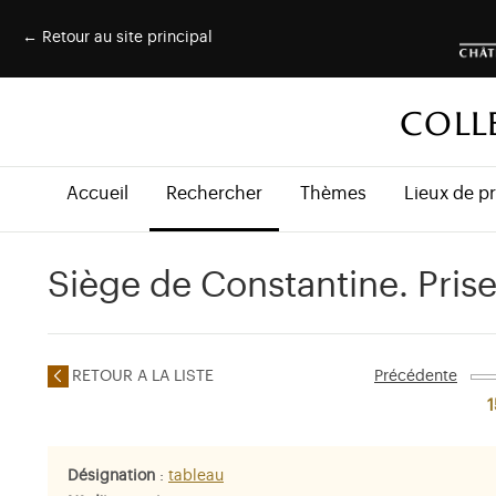
← Retour au site principal
COLL
Accueil
Rechercher
Thèmes
Lieux de p
Siège de Constantine. Prise 
RETOUR A LA LISTE
Précédente
1
Désignation
:
tableau