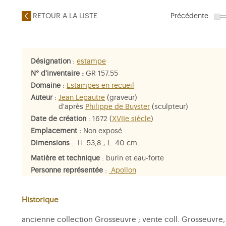
RETOUR A LA LISTE
Précédente
Désignation
:
estampe
N° d'inventaire :
GR 157.55
Domaine
:
Estampes en recueil
Auteur
:
Jean Lepautre
(graveur)
d'après
Philippe de Buyster
(sculpteur)
Date de création
: 1672 (
XVIIe siècle
)
Emplacement :
Non exposé
Dimensions
: H. 53,8 ; L. 40 cm.
Matière et technique
: burin et eau-forte
Personne représentée
:
Apollon
Historique
ancienne collection Grosseuvre ; vente coll. Grosseuvre, hô