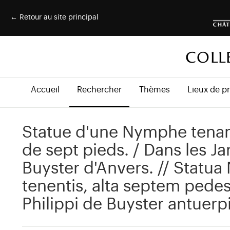
← Retour au site principal
COLL
Accueil
Rechercher
Thèmes
Lieux de p
Statue d'une Nymphe tenan
de sept pieds. / Dans les Jar
Buyster d'Anvers. // Stat
tenentis, alta septem pedes.
Philippi de Buyster antuerp