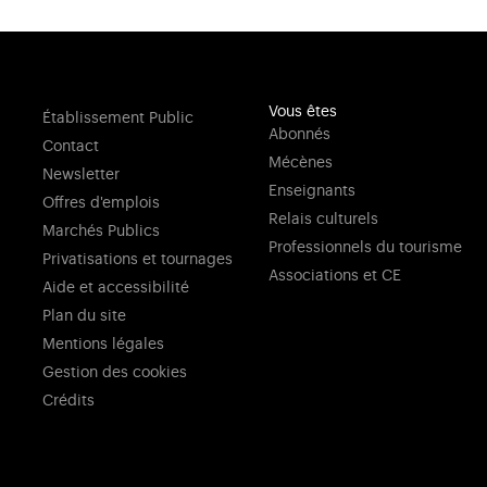
Vous êtes
Établissement Public
Abonnés
Contact
Mécènes
Newsletter
Enseignants
Offres d'emplois
Relais culturels
Marchés Publics
Professionnels du tourisme
Privatisations et tournages
Associations et CE
Aide et accessibilité
Plan du site
Mentions légales
Gestion des cookies
Crédits