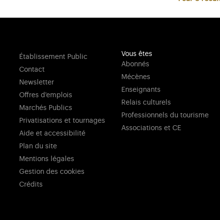
Vous êtes
Établissement Public
Abonnés
Contact
Mécènes
Newsletter
Enseignants
Offres d'emplois
Relais culturels
Marchés Publics
Professionnels du tourisme
Privatisations et tournages
Associations et CE
Aide et accessibilité
Plan du site
Mentions légales
Gestion des cookies
Crédits