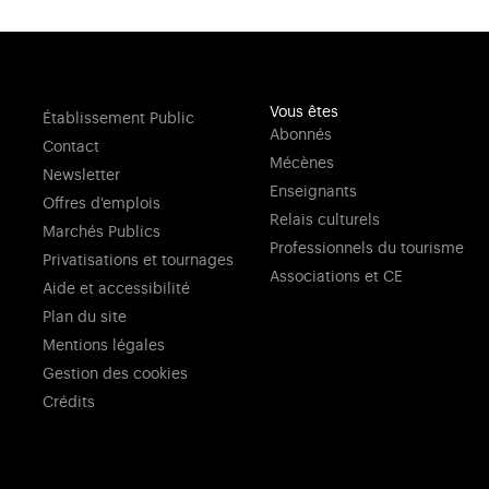
Vous êtes
Établissement Public
Abonnés
Contact
Mécènes
Newsletter
Enseignants
Offres d'emplois
Relais culturels
Marchés Publics
Professionnels du tourisme
Privatisations et tournages
Associations et CE
Aide et accessibilité
Plan du site
Mentions légales
Gestion des cookies
Crédits