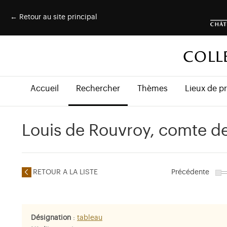
← Retour au site principal
COLL
Accueil
Rechercher
Thèmes
Lieux de p
Louis de Rouvroy, comte de
RETOUR A LA LISTE
Précédente
Désignation
:
tableau